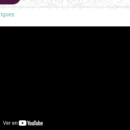
ríguez