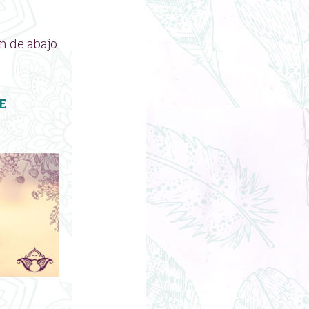
n de abajo
E