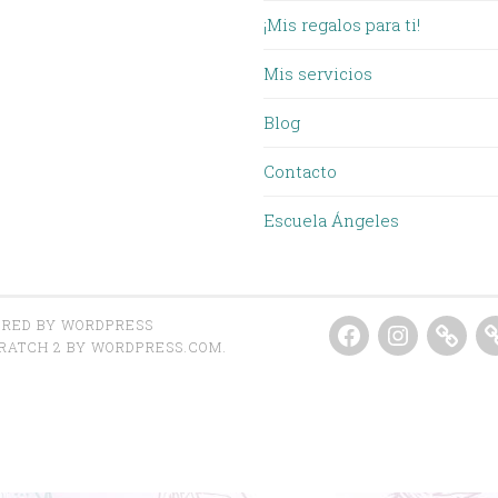
¡Mis regalos para ti!
Mis servicios
Blog
Contacto
Escuela Ángeles
Facebook
Instagra
MAS
G
RED BY WORDPRESS
GRA
RATCH 2 BY
WORDPRESS.COM
.
EN
VIVO