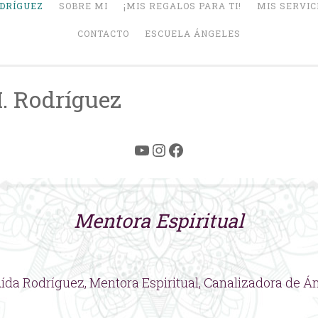
ODRÍGUEZ
SOBRE MI
¡MIS REGALOS PARA TI!
MIS SERVIC
CONTACTO
ESCUELA ÁNGELES
. Rodríguez
YouTube
Instagram
Facebook
Mentora Espiritual
ída Rodríguez, Mentora Espiritual, Canalizadora de Á