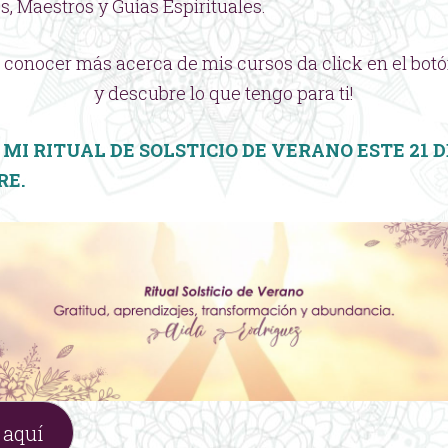
, Maestros y Guías Espirituales.
s conocer más acerca de mis cursos da click en el botó
y descubre lo que tengo para ti!
MI RITUAL DE SOLSTICIO DE VERANO ESTE 21 D
RE.
 aquí