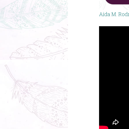
Aída M. Rod