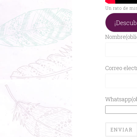
Un rato de mis
¡Descub
Nombre
(obl
Correo elect
Whatsapp
(o
ENVIAR