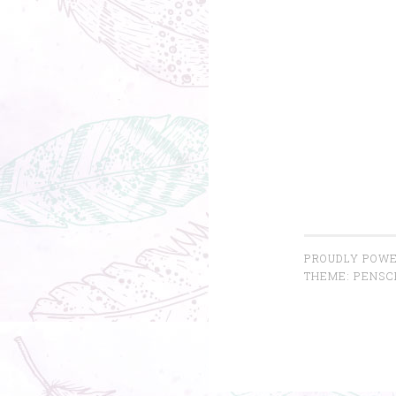
PROUDLY POWE
THEME: PENSC