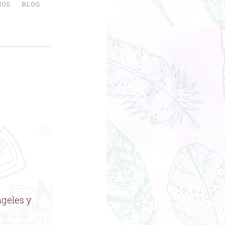
IOS
BLOG
ngeles y